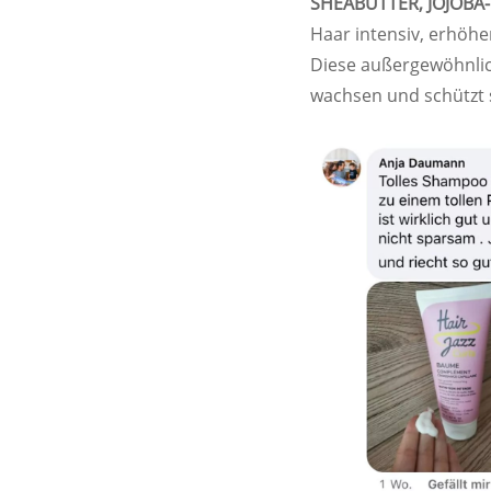
SHEABUTTER, JOJOBA
Haar intensiv, erhöhe
Diese außergewöhnlic
wachsen und schützt 