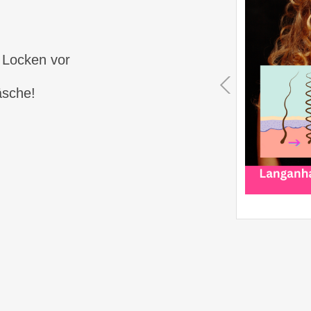
 Locken vor
äsche!