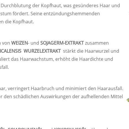
 Durchblutung der Kopfhaut, was gesünderes Haar und
hstum fördert. Seine entzündungshemmenden
en die Kopfhaut.
n von
WEIZEN
- und
SOJAGERM-EXTRAKT
zusammen
ICALENSIS WURZELEXTRAKT
stärkt die Haarwurzel und
muliert das Haarwachstum, erhöht die Haardichte und
fall.
aar, verringert Haarbruch und minimiert den Haarausfall.
 vor den schädlichen Auswirkungen der aufhellenden Mittel