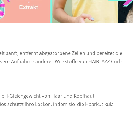
elt sanft, entfernt abgestorbene Zellen und bereitet die
ssere Aufnahme anderer Wirkstoffe von HAIR JAZZ Curls
as pH-Gleichgewicht von Haar und Kopfhaut
ies schützt Ihre Locken, indem sie die Haarkutikula