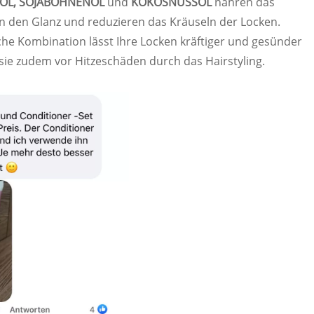
-ÖL, SOJABOHNENÖL
und
KOKOSNUSSÖL
nähren das
n den Glanz und reduzieren das Kräuseln der Locken.
he Kombination lässt Ihre Locken kräftiger und gesünder
sie zudem vor Hitzeschäden durch das Hairstyling.