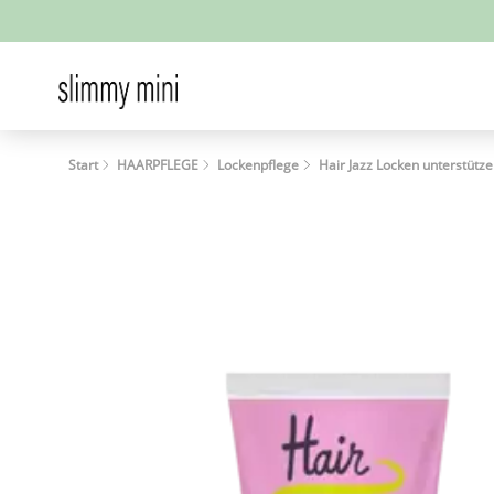
Start
HAARPFLEGE
Lockenpflege
Hair Jazz Locken unterstüt