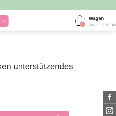
Wagen
EGE
0
Gesamt: CHF 0,00
ken unterstützendes