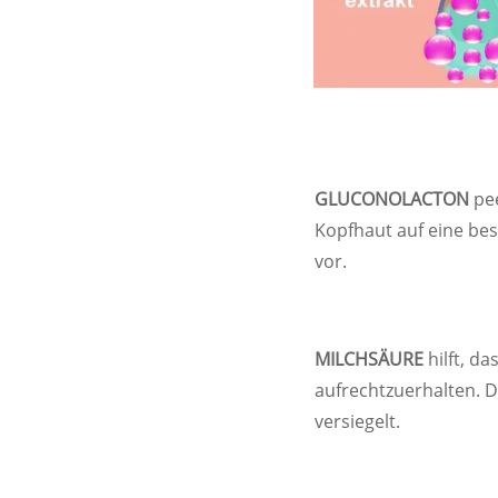
GLUCONOLACTON
pe
Kopfhaut auf eine be
vor.
MILCHSÄURE
hilft, d
aufrechtzuerhalten. D
versiegelt.