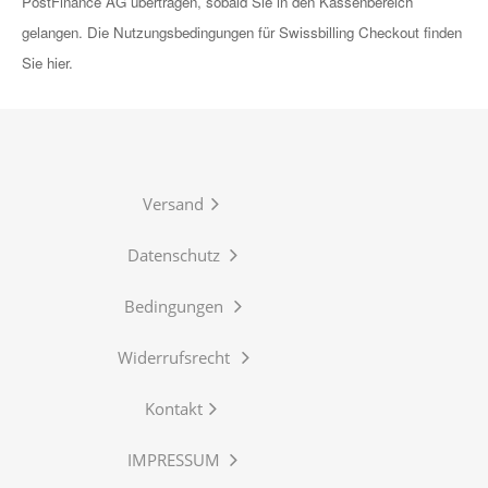
PostFinance AG übertragen, sobald Sie in den Kassenbereich
gelangen. Die Nutzungsbedingungen für Swissbilling Checkout finden
Sie hier.
Versand
Datenschutz
Bedingungen
Widerrufsrecht
Kontakt
IMPRESSUM